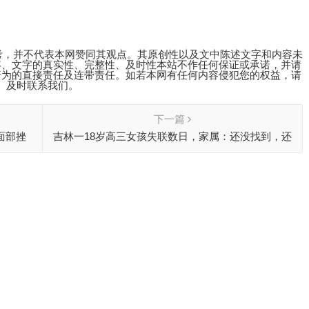
考，并不代表本网赞同其观点。其原创性以及文中陈述文字和内容未
容、文字的真实性、完整性、及时性本站不作任何保证或承诺，并请
行为的直接责任及连带责任。如若本网有任何内容侵犯您的权益，请
及时联系我们。
下一篇
面部挫
吉林一18岁高三女孩失联数日，家属：还没找到，还
在松花江沿岸搜寻