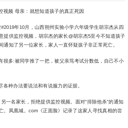
控视频 母亲：就想知道孩子的真正死因
#2019年10月，山西朔州实验小学六年级学生胡宗杰从四
意提供监控视频，胡宗杰的家长@胡宗杰5至今不知道孩子
间通知了另一位家长，家人一直怀疑孩子非正常死亡。
有很多:被同学推了一把，被父亲骂考试分数低，自己不小
尽各种办法要说法和有说服力的证据。
另一名家长，拒绝提供监控视频。面对“排除他杀”的通知
亡。凤凰城。com《正面脸》记录了这家人寻找真相的尝