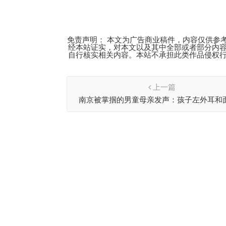
免责声明： 本文为广告商业稿件，内容仅供参
经本站证实，对本文以及其中全部或者部分内
自行核实相关内容。本站不承担此类作品侵权
上一篇
南京被掌掴的男童母亲发声：孩子左外耳和
伤，爷爷右腿骨折