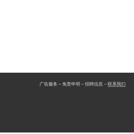
广告服务 – 免责申明 – 招聘信息 –
联系我们