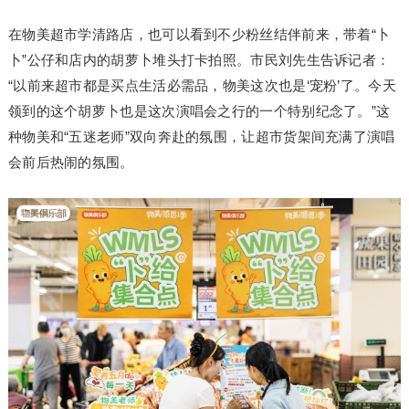
在物美超市学清路店，也可以看到不少粉丝结伴前来，带着“卜
卜”公仔和店内的胡萝卜堆头打卡拍照。市民刘先生告诉记者：
“以前来超市都是买点生活必需品，物美这次也是‘宠粉’了。今天
领到的这个胡萝卜也是这次演唱会之行的一个特别纪念了。”这
种物美和“五迷老师”双向奔赴的氛围，让超市货架间充满了演唱
会前后热闹的氛围。