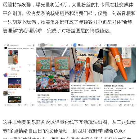
话题持续发酵，曝光量将近4万，大量粉丝的打卡照在社交媒体
平台刷屏。没有复杂的核销链路和消费门槛，仅凭一句谐音梗和
一只胡萝卜玩偶，物美俱乐部呼应了年轻客群中追星群体“希望
被理解”的心理诉求，完成了对粉丝圈层的情感触达。
这并非物美俱乐部首次以轻量化线下互动玩法出圈。从三八妇女
节“多点情绪自由日”的义诊活动，到四月“探野季”结合Color