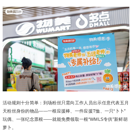
活动规则十分简单：到场粉丝只需向工作人员出示任意代表五月
天粉丝身份的物品——一根应援棒、一件应援T恤、一只“卜卜”
玩偶、一张纪念票根——就能免费领取一根“WMLS专供”新鲜胡
萝卜。