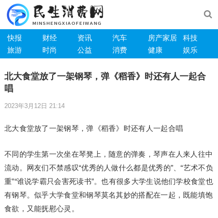
快报
财经
资讯
汽车
房产家居
科技
旅游
时尚
公益
消费
健康
娱乐
北大食堂放了一架钢琴，弹《稻香》时还有人一起合
唱
2023年3月12日 21:14
北大食堂放了一架钢琴，弹《稻香》时还有人一起合唱
不同的学生第一次坐在琴凳上，随意的弹奏，琴声在人来人往中
流动。网友们不禁感叹“优秀的人做什么都是优秀的”、“艺术不负
重”“谁说学霸只会害死读书”。也有很多大学生说他们学校食堂也
有钢琴。似乎大学食堂和钢琴莫名其妙的搭配在一起，既能填饱
食欲，又能抚慰心灵。