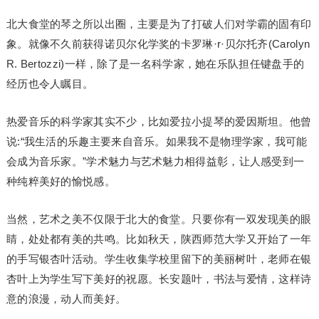
北大食堂的琴之所以出圈，主要是为了打破人们对学霸的固有印
象。就像不久前获得诺贝尔化学奖的卡罗琳·r·贝尔托齐(Carolyn
R. Bertozzi)一样，除了是一名科学家，她在乐队担任键盘手的
经历也令人瞩目。
热爱音乐的科学家其实不少，比如爱拉小提琴的爱因斯坦。他曾
说:“我生活的乐趣主要来自音乐。如果我不是物理学家，我可能
会成为音乐家。”学术魅力与艺术魅力相得益彰，让人感受到一
种纯粹美好的愉悦感。
当然，艺术之美不仅限于北大的食堂。只要你有一双发现美的眼
睛，处处都有美的共鸣。比如秋天，陕西师范大学又开始了一年
的手写银杏叶活动。学生收集学校里留下的美丽树叶，老师在银
杏叶上为学生写下美好的祝愿。长安题叶，书法与爱情，这样诗
意的浪漫，动人而美好。