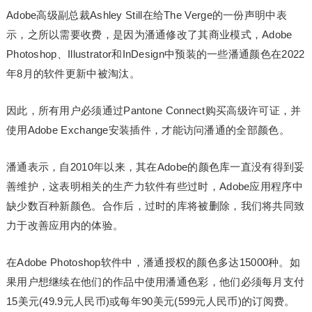
Adobe高级副总裁Ashley Still在给The Verge的一份声明中表
示，之所以需要收费，是因为潘通修改了其商业模式，Adobe
Photoshop、Illustrator和InDesign中预装的一些潘通颜色在2022
年8月的软件更新中被淘汰。
因此，所有用户必须通过Pantone Connect购买高级许可证，并
使用Adobe Exchange安装插件，才能访问潘通的全部颜色。
潘通表示，自2010年以来，其在Adobe的颜色库一直没有得到妥
善维护，这表明相关的生产力软件有些过时，Adobe应用程序中
缺少数百种新颜色。合作后，过时的库将被删除，我们将共同致
力于改善应用内的体验。
在Adobe Photoshop软件中，潘通授权的颜色多达15000种。如
果用户想继续在他们的作品中使用潘通色彩，他们必须每月支付
15美元(49.9元人民币)或每年90美元(599元人民币)的订阅费。