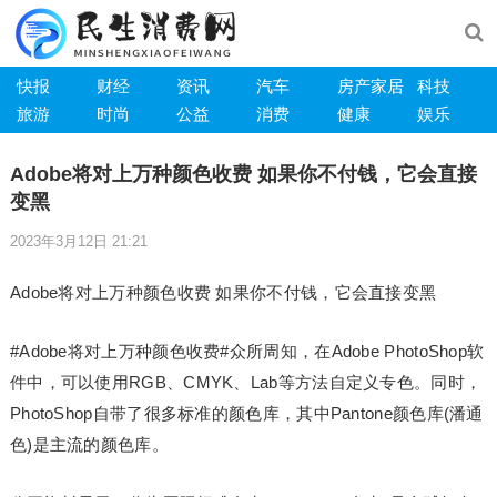
快报
财经
资讯
汽车
房产家居
科技
旅游
时尚
公益
消费
健康
娱乐
Adobe将对上万种颜色收费 如果你不付钱，它会直接
变黑
2023年3月12日 21:21
Adobe将对上万种颜色收费 如果你不付钱，它会直接变黑
#Adobe将对上万种颜色收费#众所周知，在Adobe PhotoShop软
件中，可以使用RGB、CMYK、Lab等方法自定义专色。同时，
PhotoShop自带了很多标准的颜色库，其中Pantone颜色库(潘通
色)是主流的颜色库。