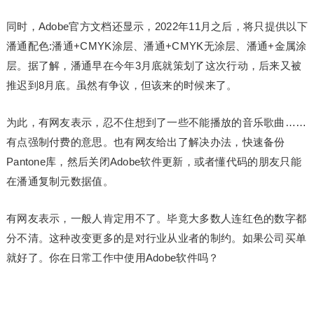
同时，Adobe官方文档还显示，2022年11月之后，将只提供以下
潘通配色:潘通+CMYK涂层、潘通+CMYK无涂层、潘通+金属涂
层。据了解，潘通早在今年3月底就策划了这次行动，后来又被
推迟到8月底。虽然有争议，但该来的时候来了。
为此，有网友表示，忍不住想到了一些不能播放的音乐歌曲……
有点强制付费的意思。也有网友给出了解决办法，快速备份
Pantone库，然后关闭Adobe软件更新，或者懂代码的朋友只能
在潘通复制元数据值。
有网友表示，一般人肯定用不了。毕竟大多数人连红色的数字都
分不清。这种改变更多的是对行业从业者的制约。如果公司买单
就好了。你在日常工作中使用Adobe软件吗？