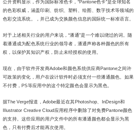
公开资料显示，作为国际标准色卡，“Pantone色卡”是全球知名
的色彩权威，涵盖印刷、纺织、塑料、绘图、数字技术等领域的
色彩交流系统。，并已成为交换颜色信息的国际统一标准语言。
对于上述相关行业的用户来说，“潘通”是一个难以绕过的词。随
着潘通成为配色系统行业的领导者，潘通声称各种颜色的所有
权，以保护其知识产权，防止未经授权的使用。
现在，由于软件开发商Adobe和颜色系统供应商Pantone之间许
可政策的变化，用户在设计软件时必须支付一些潘通颜色。如果
不付费，PS等应用中的这个特定颜色会显示为黑色。
据The Verge报道，Adobe最近在其Photoshop、InDesign和
Illustrator Creative Cloud应用程序中删除了对免费Pantone颜色
的支持。这些应用的用户文件中的所有潘通颜色都会显示为黑
色，只有付费后才能再次使用。