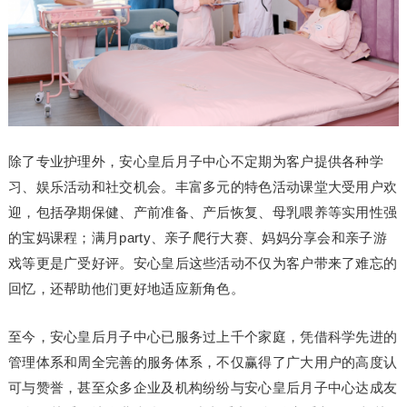
除了专业护理外，安心皇后月子中心不定期为客户提供各种学
习、娱乐活动和社交机会。丰富多元的特色活动课堂大受用户欢
迎，包括孕期保健、产前准备、产后恢复、母乳喂养等实用性强
的宝妈课程；满月party、亲子爬行大赛、妈妈分享会和亲子游
戏等更是广受好评。安心皇后这些活动不仅为客户带来了难忘的
回忆，还帮助他们更好地适应新角色。
至今，安心皇后月子中心已服务过上千个家庭，凭借科学先进的
管理体系和周全完善的服务体系，不仅赢得了广大用户的高度认
可与赞誉，甚至众多企业及机构纷纷与安心皇后月子中心达成友