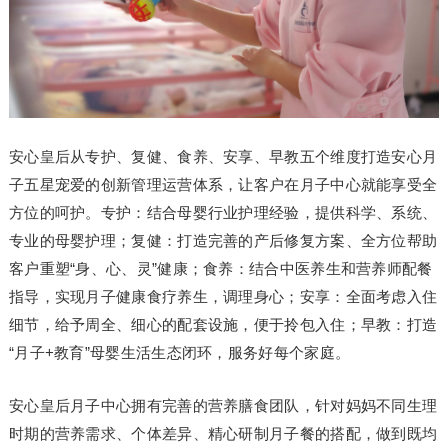
安心皇后从专护、复健、食养、安享、早教五个维度打造安心月
子五星宠爱的创新管理运营体系，让客户在月子中心就能享受全
方位的呵护。专护：结合母婴行业护理经验，提供科学、系统、
专业的母婴护理；复健：打造完善的产后修复方案、全方位帮助
客户重塑“身、心、灵”健康；食养：结合中医养生和营养师配餐
指导，实现月子健康食疗养生，调理身心；安享：全面考虑入住
细节，给予周全、细心的配套设施，便于拎包入住；早教：打造
“月子+教育”母婴生活生态闭环，服务好每个家庭。
安心皇后月子中心拥有完善的营养膳食团队，针对妈妈不同生理
时期的营养需求、个体差异、精心研制月子餐的搭配，做到既均