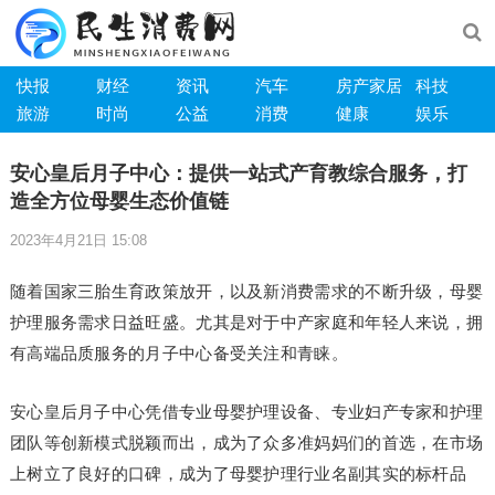
快报
财经
资讯
汽车
房产家居
科技
旅游
时尚
公益
消费
健康
娱乐
安心皇后月子中心：提供一站式产育教综合服务，打
造全方位母婴生态价值链
2023年4月21日 15:08
随着国家三胎生育政策放开，以及新消费需求的不断升级，母婴
护理服务需求日益旺盛。尤其是对于中产家庭和年轻人来说，拥
有高端品质服务的月子中心备受关注和青睐。
安心皇后月子中心凭借专业母婴护理设备、专业妇产专家和护理
团队等创新模式脱颖而出，成为了众多准妈妈们的首选，在市场
上树立了良好的口碑，成为了母婴护理行业名副其实的标杆品