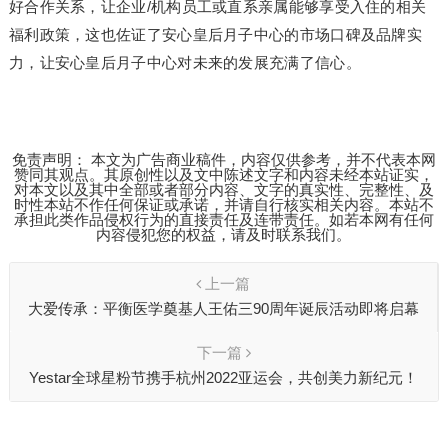
好合作关系，让企业/机构员工或直系亲属能够享受入住的相关
福利政策，这也佐证了安心皇后月子中心的市场口碑及品牌实
力，让安心皇后月子中心对未来的发展充满了信心。
免责声明： 本文为广告商业稿件，内容仅供参考，并不代表本网
赞同其观点。其原创性以及文中陈述文字和内容未经本站证实，
对本文以及其中全部或者部分内容、文字的真实性、完整性、及
时性本站不作任何保证或承诺，并请自行核实相关内容。本站不
承担此类作品侵权行为的直接责任及连带责任。如若本网有任何
内容侵犯您的权益，请及时联系我们。
上一篇
大爱传承：平衡医学奠基人王佑三90周年诞辰活动即将启幕
下一篇
Yestar全球星粉节携手杭州2022亚运会，共创美力新纪元！