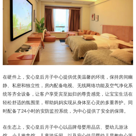
在硬件上，安心皇后月子中心提供优美温馨的环境，保持房间幽
静、私密和独立性，房内配备电视、无线网络功能及空气净化系
统等齐全设备，让客户享受宾至如归的尊贵感觉，让宝宝生活在
轻松舒适的氛围里，帮助妈妈实现从身体至心灵的多重养护。同
时配备了24小时的安防监控系统，为中心提供了安全的保障。
在生态上，安心皇后月子中心以品牌母婴用品店、婴幼儿游泳
馆、小儿推拿馆、儿童游乐园、以及安心佳贝婴幼儿早教中心等