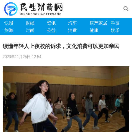
快报
财经
资讯
汽车
房产家居
科技
旅游
时尚
公益
消费
健康
娱乐
读懂年轻人上夜校的诉求，文化消费可以更加亲民
2023年11月25日 12:54