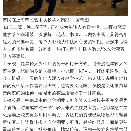
市民在上海市民艺术夜校学习街舞。 资料图
“白天上班，晚上学艺”，正在成为年轻人的新生活。上夜校究竟
能学啥？非洲鼓、汉服舞、花艺、书法……内容丰富，又符合年
轻人的兴趣审美，每个人都能从中找到心灵的寄托。听起来很诱
人，但招生名额十分有限，热门课程的排队人数比“吃长沙夜宵”
队伍还要长。
上夜校，是年轻人夜生活的另一种打开方式
。过去提起年轻人的
夜生活，想到的多是大排档、小龙虾、KTV，主打休闲娱乐。如
今，忙碌了一天的年轻人涌入夜校学技艺、拓人脉，说明年轻群
体的夜生活不仅需要烟火气，也需要文化味。夜校是文化消费场
景向夜间的延伸，给城市的夜生活增添了一抹亮色。
上夜校是一种低成本的文化消费，但年轻人上夜校并不完全是为
了省钱。时间成本对一些年轻人来说往往更宝贵。他们愿意在文
化活动上花费更多时间和精力，表达其消费观已从物质型向精神
型转变。年轻群体投入文化消费，不再只是单纯娱乐，而是更注
重获得学习价值、社交价值、情绪价值。正如一位在夜校学古琴